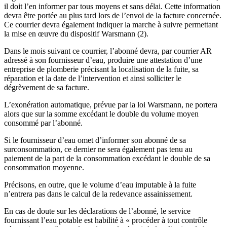
il doit l’en informer par tous moyens et sans délai. Cette information
devra être portée au plus tard lors de l’envoi de la facture concernée.
Ce courrier devra également indiquer la marche à suivre permettant
la mise en œuvre du dispositif Warsmann (2).
Dans le mois suivant ce courrier, l’abonné devra, par courrier AR
adressé à son fournisseur d’eau, produire une attestation d’une
entreprise de plomberie précisant la localisation de la fuite, sa
réparation et la date de l’intervention et ainsi solliciter le
dégrèvement de sa facture.
L’exonération automatique, prévue par la loi Warsmann, ne portera
alors que sur la somme excédant le double du volume moyen
consommé par l’abonné.
Si le fournisseur d’eau omet d’informer son abonné de sa
surconsommation, ce dernier ne sera également pas tenu au
paiement de la part de la consommation excédant le double de sa
consommation moyenne.
Précisons, en outre, que le volume d’eau imputable à la fuite
n’entrera pas dans le calcul de la redevance assainissement.
En cas de doute sur les déclarations de l’abonné, le service
fournissant l’eau potable est habilité à « procéder à tout contrôle