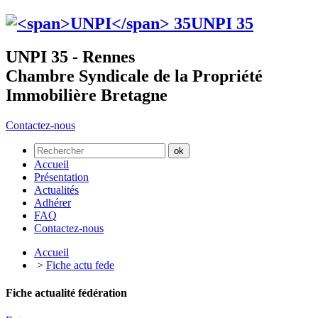
UNPI
35
UNPI 35 - Rennes
Chambre Syndicale de la Propriété
Immobilière Bretagne
Contactez-nous
Accueil
Présentation
Actualités
Adhérer
FAQ
Contactez-nous
Accueil
>
Fiche actu fede
Fiche actualité fédération