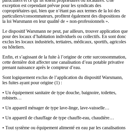
particuliers et ce qu’ils soient propriétaires ou locataires. Une
exception est cependant prévue pour les syndicats des
copropriétaires qui, bien que n’étant pas aux termes de la loi des
particuliers/consommateurs, profitent également des dispositions de
la loi Warsmann en leur qualité de « non-professionnels ».
Le dispositif Warsmann ne peut, par ailleurs, trouver application que
pour des locaux d’habitation individuels ou collectifs. En sont donc
exclus les locaux industriels, tertiaires, médicaux, sportifs, agricoles
ou hôteliers.
Enfin, et s’agissant de la fuite à l’origine de cette surconsommation,
cette dernière doit affecter une canalisation d’eau potable privative
prenant naissance après le compteur d’eau.
Sont logiquement exclus de l’application du dispositif Warsmann,
les fuites ayant pour origine (1) :
• Un équipement sanitaire de type douche, baignoire, toilettes,
robinets…
• Un appareil ménager de type lave-linge, lave-vaisselle…
• Un appareil de chauffage de type chauffe-eau, chaudière…
• Tout système ou équipement alimenté en eau par les canalisations