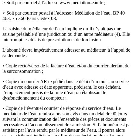
> Soit par courriel à l’adresse www.mediation-eau.fr ;
> Soit par courrier postal à l’adresse : Médiation de l’eau, BP 40
463, 75 366 Paris Cedex 08.
La saisine du médiateur de l’eau implique qu’il n’y ait pas une
saisine préalable d’une juridiction ou d’un autre médiateur (4). Elle
interrompt les délais de prescription et de forclusion.
L’abonné devra impérativement adresser au médiateur, à l’appui de
sa demande :
• Copie recto/verso de la facture d’eau et/ou du courrier alertant de
la surconsommation ;
• Copie du courrier AR expédié dans le délai d’un mois au service
d’eau avec adresse et date apparente, précisant, le cas échéant,
l’emplacement précis de la fuite d’eau ou établissant le
dysfonctionnement du compteur ;
• Copie de l’éventuel courrier de réponse du service d’eau. Le
médiateur de l’eau rendra alors son avis dans un délai de 90 jours
suivant la communication de l’ensemble des pièces et documents
nécessaires à l’accomplissement de sa mission. Si l’abonné n’est pas
satisfait par l’avis rendu par le médiateur de l’eau, il pourra alors
saisir le tribunal judiciaire aux fins de contestation de sa facture.