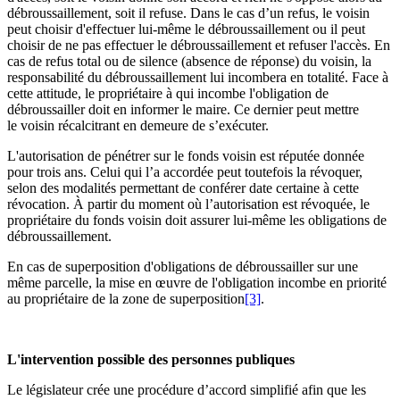
débroussaillement, soit il refuse. Dans le cas d’un refus, le voisin
peut choisir d'effectuer lui-même le débroussaillement ou il peut
choisir de ne pas effectuer le débroussaillement et refuser l'accès. En
cas de refus total ou de silence (absence de réponse) du voisin, la
responsabilité du débroussaillement lui incombera en totalité. Face à
cette attitude, le propriétaire à qui incombe l'obligation de
débroussailler doit en informer le maire. Ce dernier peut mettre
le voisin récalcitrant en demeure de s’exécuter.
L'autorisation de pénétrer sur le fonds voisin est réputée donnée
pour trois ans. Celui qui l’a accordée peut toutefois la révoquer,
selon des modalités permettant de conférer date certaine à cette
révocation. À partir du moment où l’autorisation est révoquée, le
propriétaire du fonds voisin doit assurer lui-même les obligations de
débroussaillement.
En cas de superposition d'obligations de débroussailler sur une
même parcelle, la mise en œuvre de l'obligation incombe en priorité
au propriétaire de la zone de superposition
[3]
.
L'intervention possible des personnes publiques
Le législateur crée une procédure d’accord simplifié afin que les