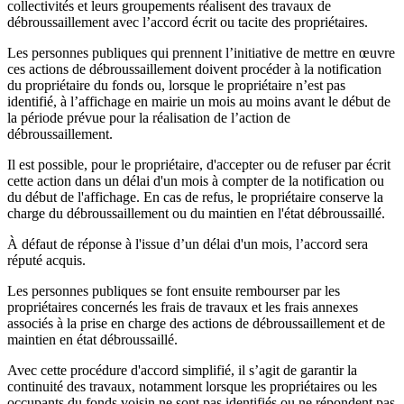
collectivités et leurs groupements réalisent des travaux de
débroussaillement avec l’accord écrit ou tacite des propriétaires.
Les personnes publiques qui prennent l’initiative de mettre en œuvre
ces actions de débroussaillement doivent procéder à la notification
du propriétaire du fonds ou, lorsque le propriétaire n’est pas
identifié, à l’affichage en mairie un mois au moins avant le début de
la période prévue pour la réalisation de l’action de
débroussaillement.
Il est possible, pour le propriétaire, d'accepter ou de refuser par écrit
cette action dans un délai d'un mois à compter de la notification ou
du début de l'affichage. En cas de refus, le propriétaire conserve la
charge du débroussaillement ou du maintien en l'état débroussaillé.
À défaut de réponse à l'issue d’un délai d'un mois, l’accord sera
réputé acquis.
Les personnes publiques se font ensuite rembourser par les
propriétaires concernés les frais de travaux et les frais annexes
associés à la prise en charge des actions de débroussaillement et de
maintien en état débroussaillé.
Avec cette procédure d'accord simplifié, il s’agit de garantir la
continuité des travaux, notamment lorsque les propriétaires ou les
occupants du fonds voisin ne sont pas identifiés ou ne répondent pas