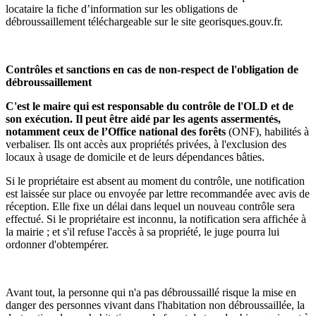
locataire la fiche d’information sur les obligations de
débroussaillement téléchargeable sur le site georisques.gouv.fr.
Contrôles et sanctions en cas de non-respect de l'obligation
de
débroussaillement
C'est le maire qui est responsable du contrôle de l'OLD et de
son exécution. Il peut être aidé par les agents assermentés,
notamment ceux de l’Office national des forêts
(ONF), habilités à
verbaliser. Ils ont accès aux propriétés privées, à l'exclusion des
locaux à usage de domicile et de leurs dépendances bâties.
Si le propriétaire est absent au moment du contrôle, une notification
est laissée sur place ou envoyée par lettre recommandée avec avis de
réception. Elle fixe un délai dans lequel un nouveau contrôle sera
effectué. Si le propriétaire est inconnu, la notification sera affichée à
la mairie ; et s'il refuse l'accès à sa propriété, le juge pourra lui
ordonner d'obtempérer.
Avant tout, la personne qui n'a pas débroussaillé risque la mise en
danger des personnes vivant dans l'habitation non débroussaillée, la