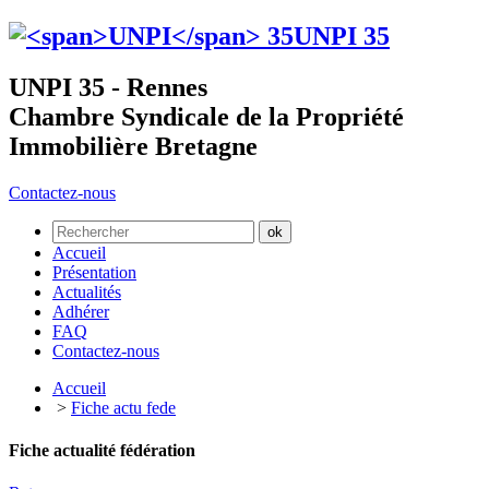
UNPI
35
UNPI 35 - Rennes
Chambre Syndicale de la Propriété
Immobilière Bretagne
Contactez-nous
Accueil
Présentation
Actualités
Adhérer
FAQ
Contactez-nous
Accueil
>
Fiche actu fede
Fiche actualité fédération