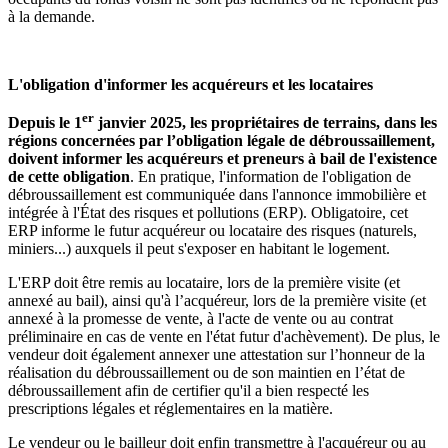
à la demande.
L'obligation d'informer les acquéreurs et les locataires
er
Depuis le 1
janvier 2025, les propriétaires de terrains, dans les
régions concernées par l’obligation légale de débroussaillement,
doivent informer les acquéreurs et preneurs à bail de l'existence
de cette obligation
. En pratique, l'information de l'obligation de
débroussaillement est communiquée dans l'annonce immobilière et
intégrée à l'État des risques et pollutions (ERP). Obligatoire, cet
ERP informe le futur acquéreur ou locataire des risques (naturels,
miniers...) auxquels il peut s'exposer en habitant le logement.
L'ERP doit être remis au locataire, lors de la première visite (et
annexé au bail), ainsi qu'à l’acquéreur, lors de la première visite (et
annexé à la promesse de vente, à l'acte de vente ou au contrat
préliminaire en cas de vente en l'état futur d'achèvement). De plus, le
vendeur doit également annexer une attestation sur l’honneur de la
réalisation du débroussaillement ou de son maintien en l’état de
débroussaillement afin de certifier qu'il a bien respecté les
prescriptions légales et réglementaires en la matière.
Le vendeur ou le bailleur doit enfin transmettre à l'acquéreur ou au