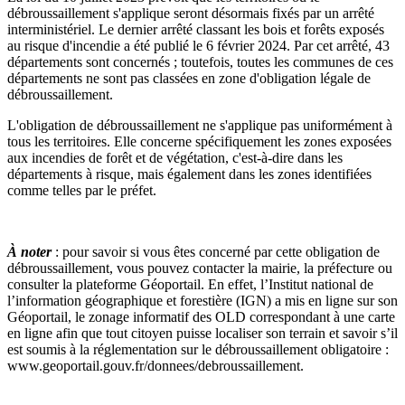
débroussaillement s'applique seront désormais fixés par un arrêté
interministériel. Le dernier arrêté classant les bois et forêts exposés
au risque d'incendie a été publié le 6 février 2024. Par cet arrêté, 43
départements sont concernés ; toutefois, toutes les communes de ces
départements ne sont pas classées en zone d'obligation légale de
débroussaillement.
L'obligation de débroussaillement ne s'applique pas uniformément à
tous les territoires. Elle concerne spécifiquement les zones exposées
aux incendies de forêt et de végétation, c'est-à-dire dans les
départements à risque, mais également dans les zones identifiées
comme telles par le préfet.
À noter
: pour savoir si vous êtes concerné par cette obligation de
débroussaillement, vous pouvez contacter la mairie, la préfecture ou
consulter la plateforme Géoportail. En effet, l’Institut national de
l’information géographique et forestière (IGN) a mis en ligne sur son
Géoportail, le zonage informatif des OLD correspondant à une carte
en ligne afin que tout citoyen puisse localiser son terrain et savoir s’il
est soumis à la réglementation sur le débroussaillement obligatoire :
www.geoportail.gouv.fr/donnees/debroussaillement.