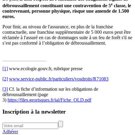
e
débroussaillement constituant une contravention de 5
classe, le
contrevenant, personne physique, risque une amende de 1.500
euros.
Pour finir, au niveau de l'assurance, en plus de la franchise
contractuelle, une franchise supplémentaire de 5 000 euros peut être
réclamée à l'assuré en cas de dommages suite à un feu de forêt s'il ne
s’est pas conformé à l’obligation de débroussaillement.
[1]
www.ecologie.gouv.fr, rubrique presse
[2]
www.service-public.fr/particuliers/vosdroits/R71083
[3]
Cf. la fiche d’information sur les obligations de
débroussaillement (page
3)
https://files.georisques.fr/ial/Fiche_OLD.pdf
Inscription à la newsletter
Adhérer