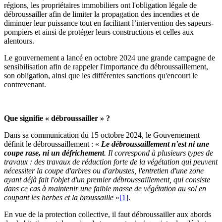
régions, les propriétaires immobiliers ont l'obligation légale de
débroussailler afin de limiter la propagation des incendies et de
diminuer leur puissance tout en facilitant l’intervention des sapeurs-
pompiers et ainsi de protéger leurs constructions et celles aux
alentours.
Le gouvernement a lancé en octobre 2024 une grande campagne de
sensibilisation afin de rappeler l'importance du débroussaillement,
son obligation, ainsi que les différentes sanctions qu'encourt le
contrevenant.
Que signifie « débroussailler » ?
Dans sa communication du 15 octobre 2024, le Gouvernement
définit le débroussaillement : «
Le débroussaillement n'est ni une
coupe rase, ni un défrichement
. Il correspond à plusieurs types de
travaux : des travaux de réduction forte de la végétation qui peuvent
nécessiter la coupe d'arbres ou d'arbustes, l'entretien d'une zone
ayant déjà fait l'objet d'un premier débroussaillement, qui consiste
dans ce cas à maintenir une faible masse de végétation au sol en
coupant les herbes et la broussaille
»
[1]
.
En vue de la protection collective, il faut débroussailler aux abords