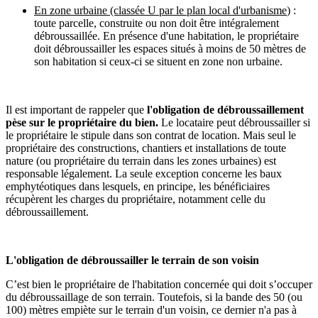
En zone urbaine (classée U par le plan local d'urbanisme
) :
toute parcelle, construite ou non doit être intégralement
débroussaillée. En présence d'une habitation, le propriétaire
doit débroussailler les espaces situés à moins de 50 mètres de
son habitation si ceux-ci se situent en zone non urbaine.
Il est important de rappeler que
l'obligation de débroussaillement
pèse sur le propriétaire du bien.
Le locataire peut débroussailler si
le propriétaire le stipule dans son contrat de location. Mais seul le
propriétaire des constructions, chantiers et installations de toute
nature (ou propriétaire du terrain dans les zones urbaines) est
responsable légalement. La seule exception concerne les baux
emphytéotiques dans lesquels, en principe, les bénéficiaires
récupèrent les charges du propriétaire, notamment celle du
débroussaillement.
L'obligation de débroussailler le terrain de son voisin
C’est bien le propriétaire de l'habitation concernée qui doit s’occuper
du débroussaillage de son terrain. Toutefois, si la bande des 50 (ou
100) mètres empiète sur le terrain d'un voisin, ce dernier n'a pas à